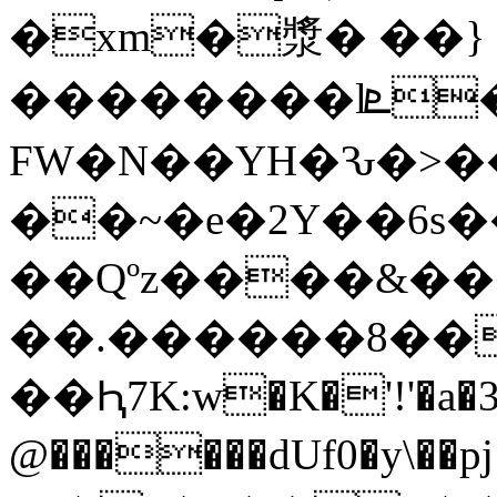
�xm�漿� ��}
��������lܧ�q_�e��ӱ��5-
FW�N��YH�Ԅ�>�
��~�e�2Y��6ѕ
��Qºz����&��
��.������8��
��Ԧ7K:w�K�'!'�a�3
@������dUf0�y\��p